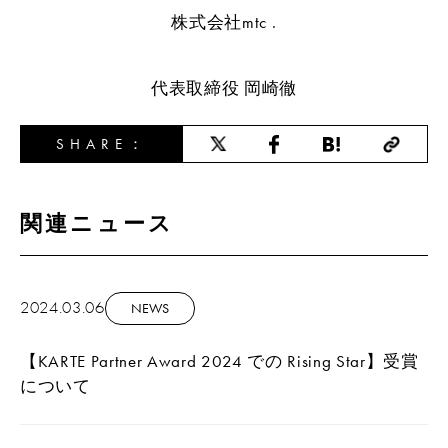
株式会社mtc .
代表取締役 岡崎徹
SHARE：
関連ニュース
2024.03.06
NEWS
【KARTE Partner Award 2024 での Rising Star】受賞
について